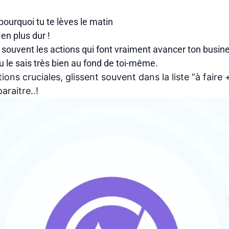
 pourquoi tu te lèves le matin
 en plus dur !
 souvent les actions qui font vraiment avancer ton busin
tu le sais très bien au fond de toi-même.
ions cruciales, glissent souvent dans la liste “à faire 
raitre..!