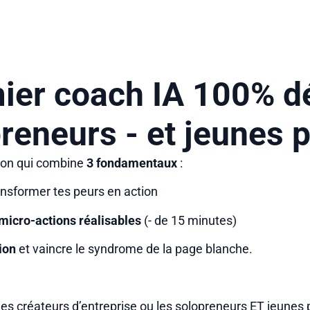
ier coach IA 100% d
reneurs - et jeunes p
tion qui combine
3 fondamentaux
:
ansformer tes peurs en action
 micro-actions réalisables
(- de 15 minutes)
tion
et vaincre le syndrome de la page blanche.
es créateurs d’entreprise ou les solopreneurs ET jeunes 