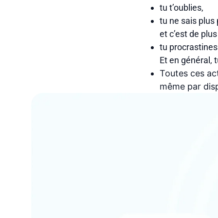
tu t’oublies,
tu ne sais plus
et c’est de plus
tu procrastines
Et en général, 
Toutes ces act
même par dispa