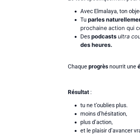
Avec Elmalaya, ton objec
Tu
parles naturelleme
prochaine action qui c
Des
podcasts
ultra co
des heures.
Chaque
progrès
nourrit une
Résultat
:
tu ne t’oublies plus.
moins d’hésitation,
plus d’action,
et le plaisir d’avancer v