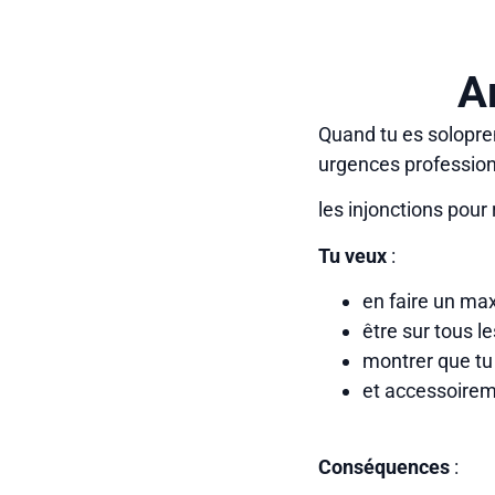
A
Quand tu es solopren
urgences professionn
les injonctions pour
Tu veux
:
en faire un m
être sur tous les
montrer que tu 
et accessoirem
Conséquences
: