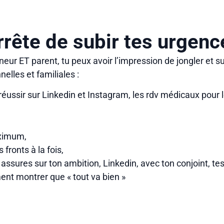
rrête de subir tes urgenc
eur ET parent, tu peux avoir l’impression de jongler et s
elles et familiales :
 réussir sur Linkedin et Instagram, les rdv médicaux pour 
aximum,
 fronts à la fois,
assures sur ton ambition, Linkedin, avec ton conjoint, te
ent montrer que « tout va bien »