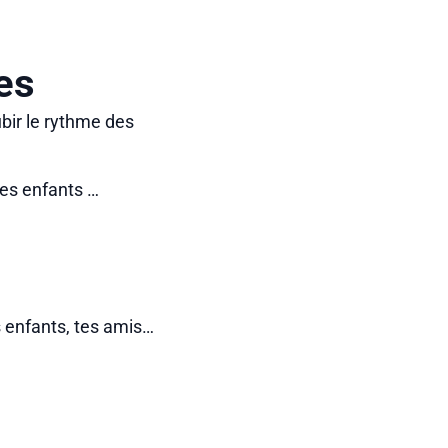
es
ubir le rythme des
les enfants …
s enfants, tes amis…