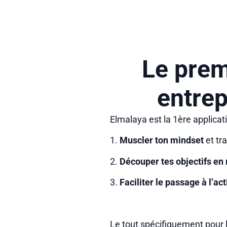
Le prem
entrep
Elmalaya est la 1ère applica
1.
Muscler ton mindset
et tr
2.
Découper tes objectifs en
3.
Faciliter le passage à l’ac
Le tout spécifiquement pour l