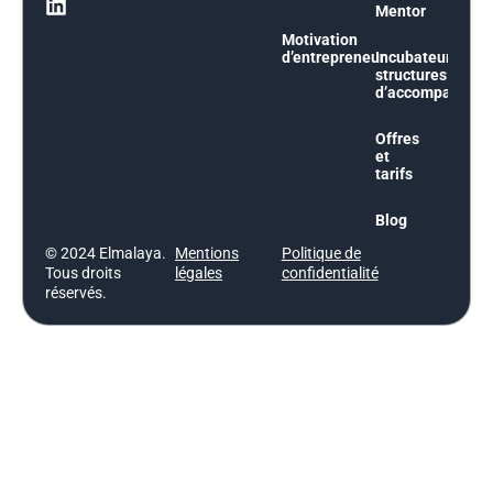
Mentor
Motivation
d’entrepreneur
Incubateurs et
structures
d’accompagnem
Offres
et
tarifs
Blog
© 2024 Elmalaya.
Mentions
Politique de
Tous droits
légales
confidentialité
réservés.