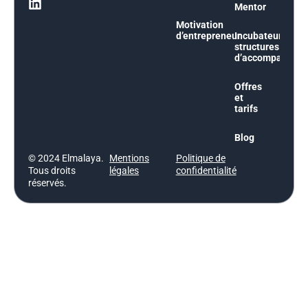
Mentor
Motivation
d’entrepreneur
Incubateurs et
structures
d’accompagnem
Offres
et
tarifs
Blog
© 2024 Elmalaya.
Mentions
Politique de
Tous droits
légales
confidentialité
réservés.