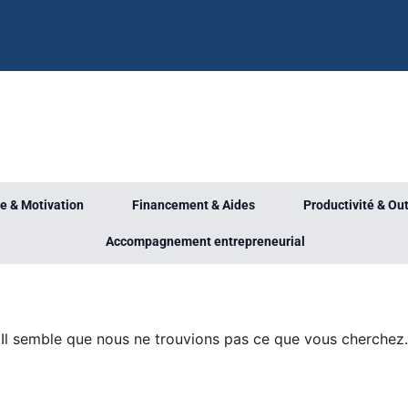
e & Motivation
Financement & Aides
Productivité & Out
Accompagnement entrepreneurial
Il semble que nous ne trouvions pas ce que vous cherchez.