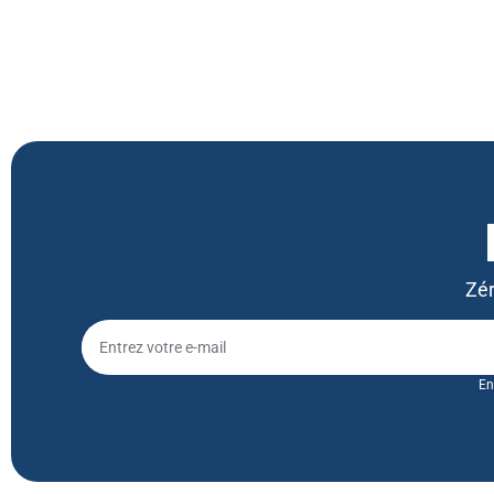
Zér
En